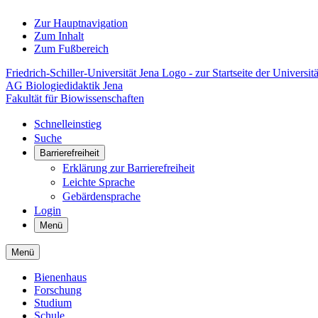
Zur Hauptnavigation
Zum Inhalt
Zum Fußbereich
Friedrich-Schiller-Universität Jena Logo - zur Startseite der Universitä
AG Biologiedidaktik Jena
Fakultät für Biowissenschaften
Schnelleinstieg
Suche
Barrierefreiheit
Erklärung zur Barrierefreiheit
Leichte Sprache
Gebärdensprache
Login
Menü
Menü
Bienenhaus
Forschung
Studium
Schule