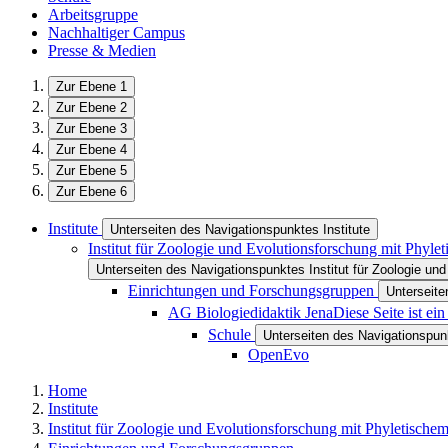
Arbeitsgruppe
Nachhaltiger Campus
Presse & Medien
Zur Ebene 1
Zur Ebene 2
Zur Ebene 3
Zur Ebene 4
Zur Ebene 5
Zur Ebene 6
Institute
Unterseiten des Navigationspunktes Institute
Institut für Zoologie und Evolutionsforschung mit Phyl
Unterseiten des Navigationspunktes Institut für Zoologie u
Einrichtungen und Forschungsgruppen
Unterseit
AG Biologiedidaktik Jena
Diese Seite ist e
Schule
Unterseiten des Navigationspu
OpenEvo
Home
Institute
Institut für Zoologie und Evolutionsforschung mit Phyletisch