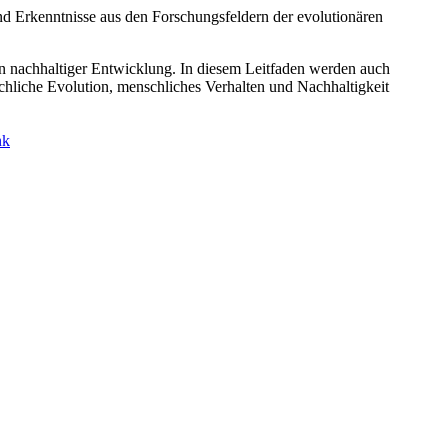
nd Erkenntnisse aus den Forschungsfeldern der evolutionären
on nachhaltiger Entwicklung. In diesem Leitfaden werden auch
chliche Evolution, menschliches Verhalten und Nachhaltigkeit
nk