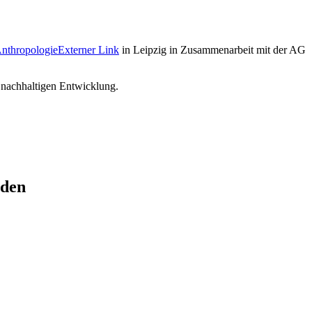
Anthropologie
Externer Link
in Leipzig in Zusammenarbeit mit der AG
 nachhaltigen Entwicklung.
aden