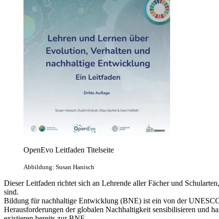
OpenEvo Leitfaden Titelseite
Abbildung: Susan Hanisch
Dieser Leitfaden richtet sich an Lehrende aller Fächer und Schularten
sind.
Bildung für nachhaltige Entwicklung (BNE) ist ein von der UNESCO g
Herausforderungen der globalen Nachhaltigkeit sensibilisieren und h
existieren bereits zur BNE.