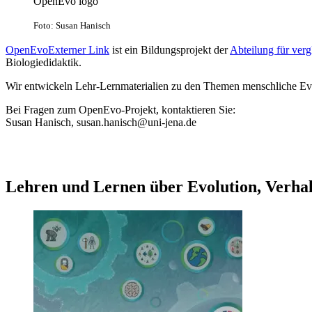
OpenEvo logo
Foto: Susan Hanisch
OpenEvo
Externer Link
ist ein Bildungsprojekt der
Abteilung für verg
Biologiedidaktik.
Wir entwickeln Lehr-Lernmaterialien zu den Themen menschliche Evo
Bei Fragen zum OpenEvo-Projekt, kontaktieren Sie:
Susan Hanisch, susan.hanisch@uni-jena.de
Lehren und Lernen über Evolution, Verhal