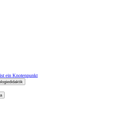
 ist ein Knotenpunkt
logiedidaktik
na