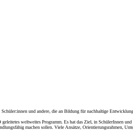
, Schüler:innen und andere, die an Bildung für nachhaltige Entwicklung
eleitetes weltweites Programm. Es hat das Ziel, in SchülerInnen und 
andlungsfähig machen sollen. Viele Ansätze, Orientierungsrahmen, Unte