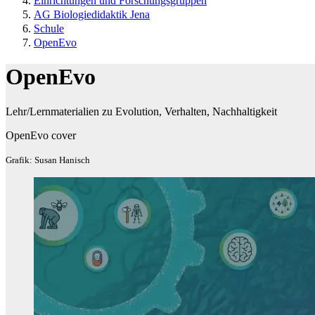
Einrichtungen und Forschungsgruppen
AG Biologiedidaktik Jena
Schule
OpenEvo
OpenEvo
Lehr/Lernmaterialien zu Evolution, Verhalten, Nachhaltigkeit
OpenEvo cover
Grafik: Susan Hanisch