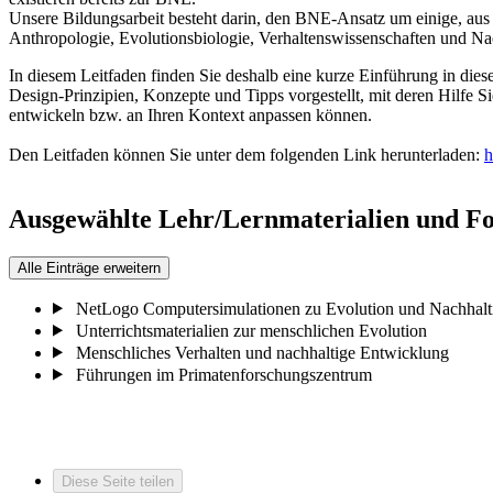
Unsere Bildungsarbeit besteht darin, den BNE-Ansatz um einige, aus 
Anthropologie, Evolutionsbiologie, Verhaltenswissenschaften und Nac
In diesem Leitfaden finden Sie deshalb eine kurze Einführung in die
Design-Prinzipien, Konzepte und Tipps vorgestellt, mit deren Hilfe 
entwickeln bzw. an Ihren Kontext anpassen können.
Den Leitfaden können Sie unter dem folgenden Link herunterladen:
h
Ausgewählte Lehr/Lernmaterialien und Fo
Alle Einträge erweitern
NetLogo Computersimulationen zu Evolution und Nachhalti
Unterrichtsmaterialien zur menschlichen Evolution
Menschliches Verhalten und nachhaltige Entwicklung
Führungen im Primatenforschungszentrum
Diese Seite teilen