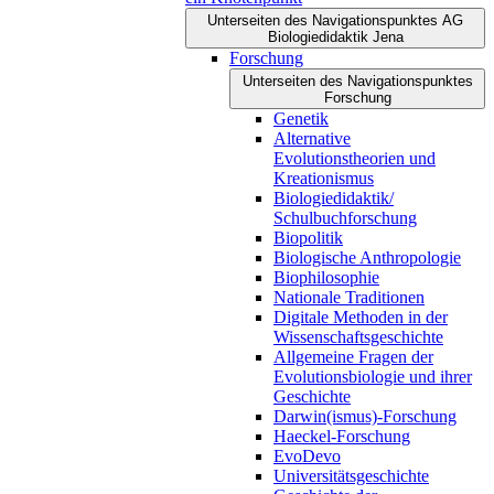
Unterseiten des Navigationspunktes AG
Biologiedidaktik Jena
Forschung
Unterseiten des Navigationspunktes
Forschung
Genetik
Alternative
Evolutionstheorien und
Kreationismus
Biologiedidaktik/
Schulbuchforschung
Biopolitik
Biologische Anthropologie
Biophilosophie
Nationale Traditionen
Digitale Methoden in der
Wissenschaftsgeschichte
Allgemeine Fragen der
Evolutionsbiologie und ihrer
Geschichte
Darwin(ismus)-Forschung
Haeckel-Forschung
EvoDevo
Universitätsgeschichte