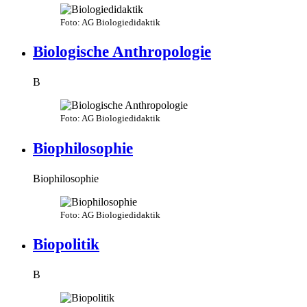
Foto: AG Biologiedidaktik
Biologische Anthropologie
B
Foto: AG Biologiedidaktik
Biophilosophie
Biophilosophie
Foto: AG Biologiedidaktik
Biopolitik
B