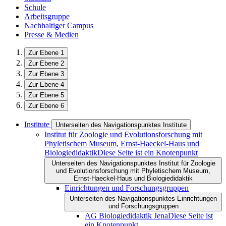
Schule
Arbeitsgruppe
Nachhaltiger Campus
Presse & Medien
Zur Ebene 1
Zur Ebene 2
Zur Ebene 3
Zur Ebene 4
Zur Ebene 5
Zur Ebene 6
Institute
Unterseiten des Navigationspunktes Institute
Institut für Zoologie und Evolutionsforschung mit
Phyletischem Museum, Ernst-Haeckel-Haus und
Biologiedidaktik
Diese Seite ist ein Knotenpunkt
Unterseiten des Navigationspunktes Institut für Zoologie
und Evolutionsforschung mit Phyletischem Museum,
Ernst-Haeckel-Haus und Biologiedidaktik
Einrichtungen und Forschungsgruppen
Unterseiten des Navigationspunktes Einrichtungen
und Forschungsgruppen
AG Biologiedidaktik Jena
Diese Seite ist
ein Knotenpunkt