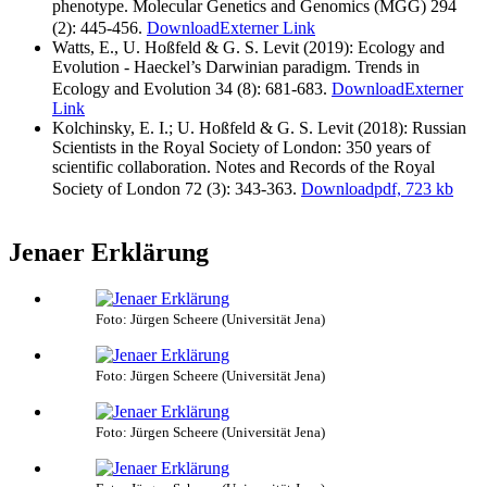
phenotype. Molecular Genetics and Genomics (MGG) 294
(2): 445-456.
Download
Externer Link
Watts, E., U. Hoßfeld & G. S. Levit (2019): Ecology and
Evolution - Haeckel’s Darwinian paradigm. Trends in
Ecology and Evolution 34 (8): 681-683.
Download
Externer
Link
Kolchinsky, E. I.; U. Hoßfeld & G. S. Levit (2018): Russian
Scientists in the Royal Society of London: 350 years of
scientific collaboration. Notes and Records of the Royal
Society of London 72 (3): 343-363.
Download
pdf, 723 kb
Jenaer Erklärung
Foto: Jürgen Scheere (Universität Jena)
Foto: Jürgen Scheere (Universität Jena)
Foto: Jürgen Scheere (Universität Jena)