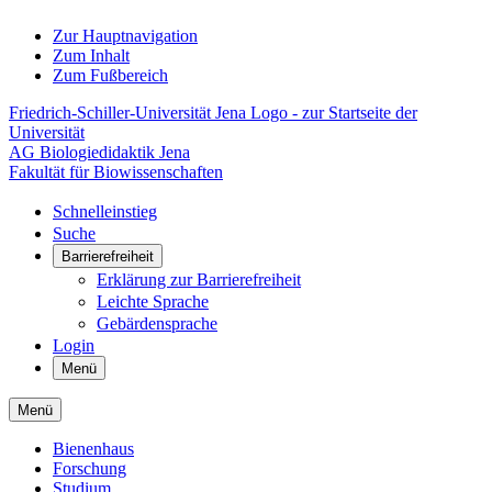
Zur Hauptnavigation
Zum Inhalt
Zum Fußbereich
Friedrich-Schiller-Universität Jena Logo - zur Startseite der
Universität
AG Biologiedidaktik Jena
Fakultät für Biowissenschaften
Schnelleinstieg
Suche
Barrierefreiheit
Erklärung zur Barrierefreiheit
Leichte Sprache
Gebärdensprache
Login
Menü
Menü
Bienenhaus
Forschung
Studium